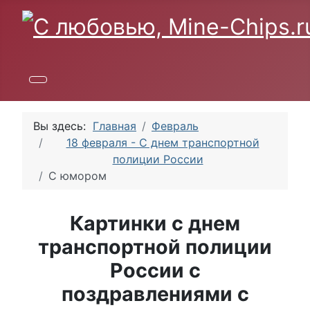
Вы здесь:
Главная
Февраль
18 февраля - С днем транспортной
полиции России
С юмором
Картинки с днем
транспортной полиции
России с
поздравлениями с