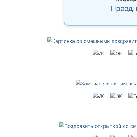
Праздн