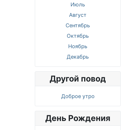
Июль
Август
Сентябрь
Октябрь
Ноябрь
Декабрь
Другой повод
Доброе утро
День Рождения