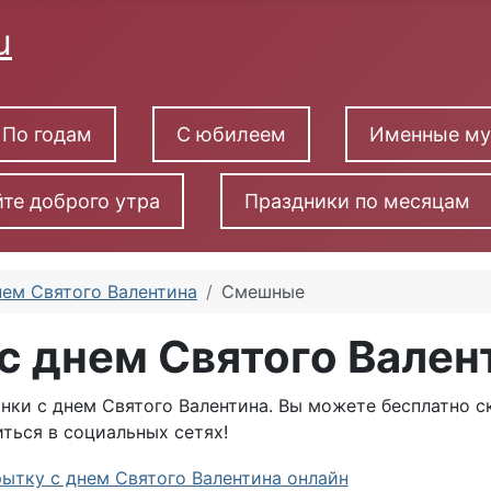
По годам
С юбилеем
Именные м
те доброго утра
Праздники по месяцам
нем Святого Валентина
Смешные
с днем Святого Вален
ки с днем Святого Валентина. Вы можете бесплатно с
ться в социальных сетях!