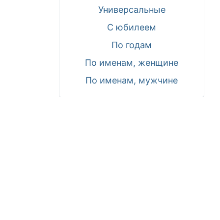
Универсальные
С юбилеем
По годам
По именам, женщине
По именам, мужчине