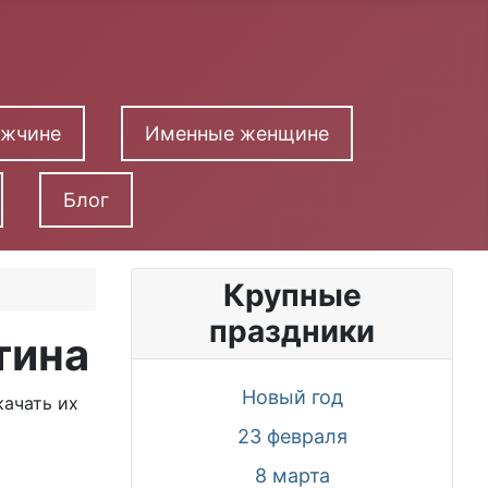
ужчине
Именные женщине
Блог
Крупные
праздники
тина
Новый год
качать их
23 февраля
8 марта