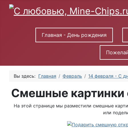
Главная - День рождения
Пожелай
Вы здесь:
Главная
Февраль
14 февраля - С д
Смешные картинки 
На этой странице мы разместили смешные картин
или подели