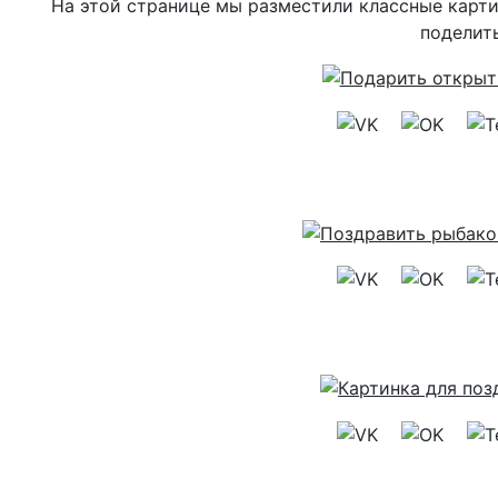
На этой странице мы разместили классные карти
поделить