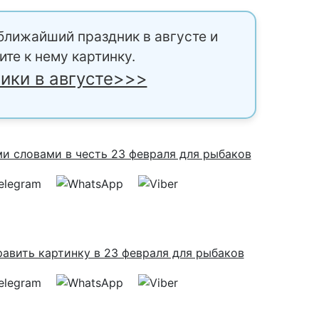
ближайший праздник в августе и
ите к нему картинку.
ики в августе>>>