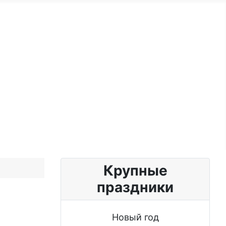
ужчине
Именные женщине
Блог
Крупные
праздники
Новый год