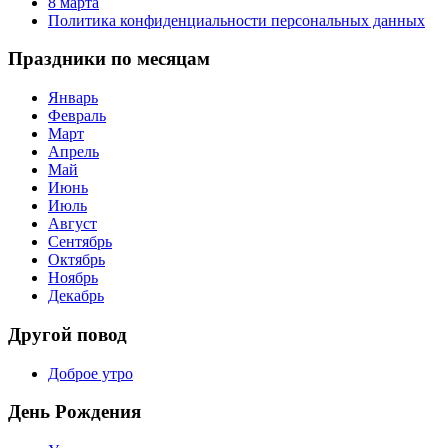
8 марта
Политика конфиденциальности персональных данных
Праздники по месяцам
Январь
Февраль
Март
Апрель
Май
Июнь
Июль
Август
Сентябрь
Октябрь
Ноябрь
Декабрь
Другой повод
Доброе утро
День Рождения