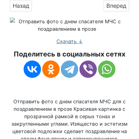
Предыдущий: Бесплатно сохранить открытку 
Следующий:
Назад
Вперед
Скачать ↓
Поделитесь в социальных сетях
Отправить фото с днем спасателя МЧС для с
поздравлением в прозе Красивая картинка с
прозрачной рамкой в серых тонах и
закругленными углами. Изящество и эстетизм
цветовой подложки сделает поздравление на
своем фоне ярким и запоминающимся.