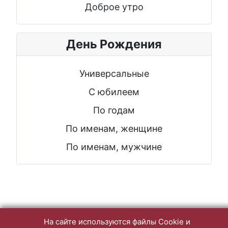
Доброе утро
День Рождения
Универсальные
С юбилеем
По годам
По именам, женщине
По именам, мужчине
На сайте используются файлы Cookie и