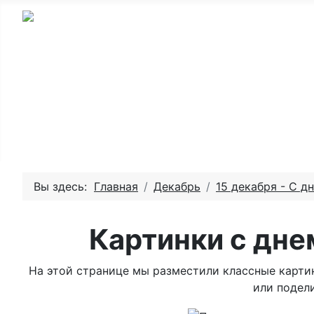
Главная - День рождения
Пожелай
Вы здесь:
Главная
Декабрь
15 декабря - С д
Картинки с дне
На этой странице мы разместили классные картин
или подели