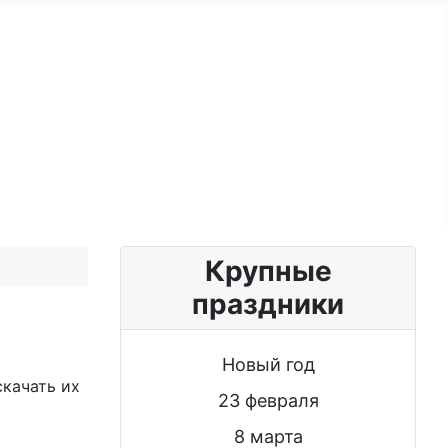
ужчине
Именные женщине
Блог
Крупные
праздники
Новый год
скачать их
23 февраля
8 марта