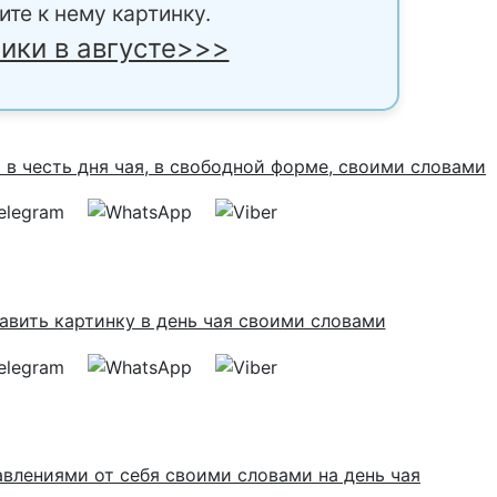
ите к нему картинку.
ики в августе>>>