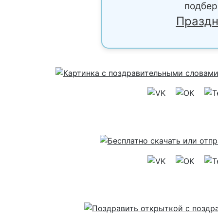
подбер
Праздн