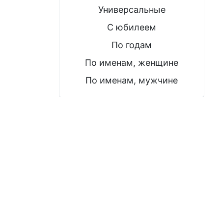
Универсальные
С юбилеем
По годам
По именам, женщине
По именам, мужчине