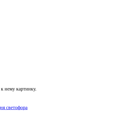
к нему картинку.