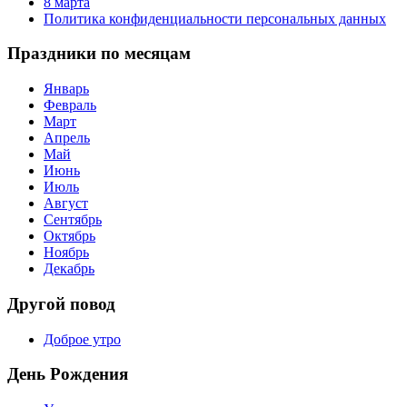
8 марта
Политика конфиденциальности персональных данных
Праздники по месяцам
Январь
Февраль
Март
Апрель
Май
Июнь
Июль
Август
Сентябрь
Октябрь
Ноябрь
Декабрь
Другой повод
Доброе утро
День Рождения