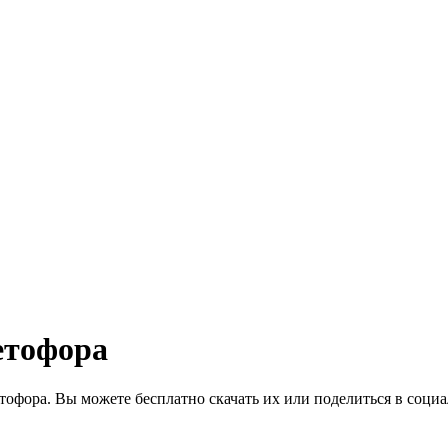
етофора
офора. Вы можете бесплатно скачать их или поделиться в социа