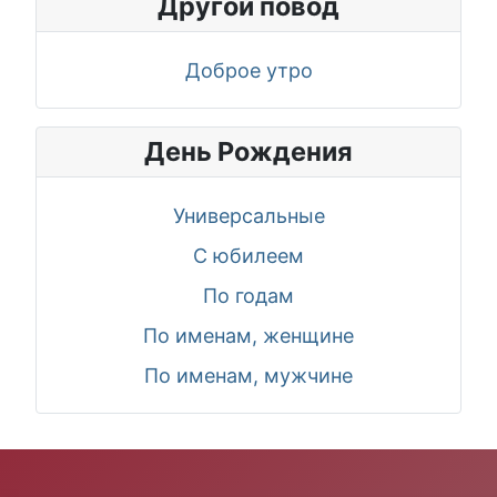
Другой повод
Доброе утро
День Рождения
Универсальные
С юбилеем
По годам
По именам, женщине
По именам, мужчине