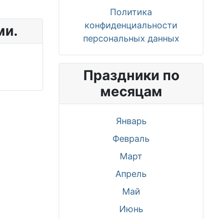
Политика
конфиденциальности
ми.
персональных данных
Праздники по
месяцам
Январь
Февраль
Март
Апрель
Май
Июнь