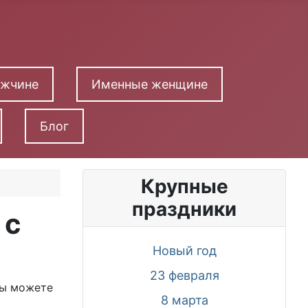
ужчине
Именные женщине
Блог
Крупные
праздники
 с
Новый год
23 февраля
Вы можете
8 марта