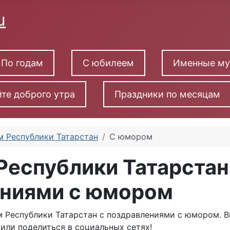
По годам
С юбилеем
Именные м
те доброго утра
Праздники по месяцам
ем Республики Татарстан
С юмором
Республики Татарстан
ниями с юмором
м Республики Татарстан с поздравлениями с юмором. 
 или поделиться в социальных сетях!