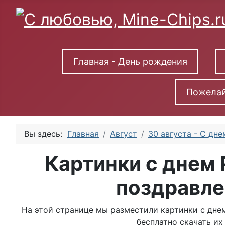
Главная - День рождения
Пожелай
Вы здесь:
Главная
Август
30 августа - С дн
Картинки с днем 
поздравле
На этой странице мы разместили картинки с дне
бесплатно скачать их