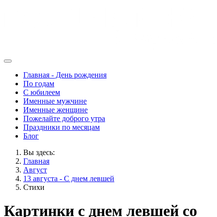
Главная - День рождения
По годам
С юбилеем
Именные мужчине
Именные женщине
Пожелайте доброго утра
Праздники по месяцам
Блог
Вы здесь:
Главная
Август
13 августа - С днем левшей
Стихи
Картинки с днем левшей со