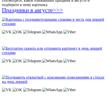
Посмотрите, какой ближайший праздник в августе и
подберите к нему картинку.
Праздники в августе>>>