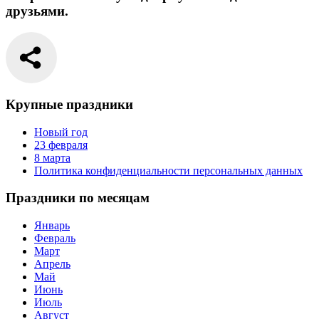
друзьями.
Крупные праздники
Новый год
23 февраля
8 марта
Политика конфиденциальности персональных данных
Праздники по месяцам
Январь
Февраль
Март
Апрель
Май
Июнь
Июль
Август