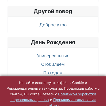
Другой повод
Доброе утро
День Рождения
Универсальные
С юбилеем
По годам
По именам, женщине
На сайте используются файлы Cookie и
Рекомендательные технологии. Продолжив работу с
По именам, мужчине
сайтом, Вы соглашаетесь с
Политикой обработки
персональных данных
и
Правилами пользования
сайтом
.