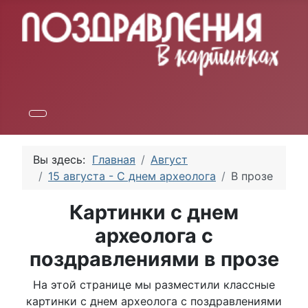
Вы здесь:
Главная
Август
15 августа - С днем археолога
В прозе
Картинки с днем
археолога с
поздравлениями в прозе
На этой странице мы разместили классные
картинки с днем археолога с поздравлениями