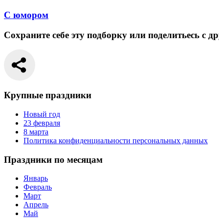
С юмором
Сохраните себе эту подборку или поделитьесь с д
Крупные праздники
Новый год
23 февраля
8 марта
Политика конфиденциальности персональных данных
Праздники по месяцам
Январь
Февраль
Март
Апрель
Май