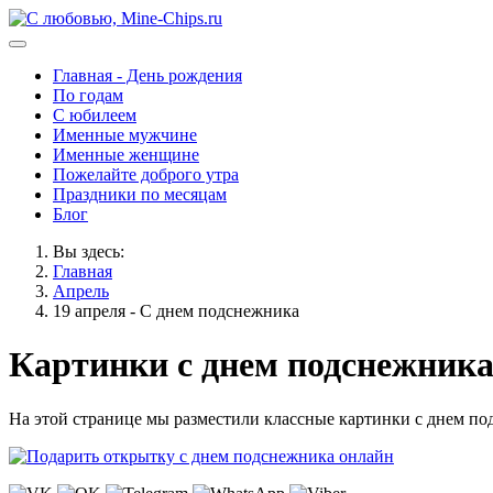
Главная - День рождения
По годам
С юбилеем
Именные мужчине
Именные женщине
Пожелайте доброго утра
Праздники по месяцам
Блог
Вы здесь:
Главная
Апрель
19 апреля - С днем подснежника
Картинки с днем подснежник
На этой странице мы разместили классные картинки с днем под