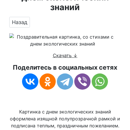
знаний
Предыдущий: Поздравить стихами в день эк
Назад
Скачать ↓
Поделитесь в социальных сетях
Картинка с днем экологических знаний
оформлена изящной полупрозрачной рамкой и
подписана теплым, праздничным пожеланием.