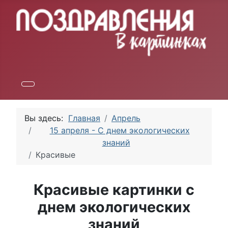
Вы здесь:
Главная
Апрель
15 апреля - С днем экологических
знаний
Красивые
Красивые картинки с
днем экологических
знаний