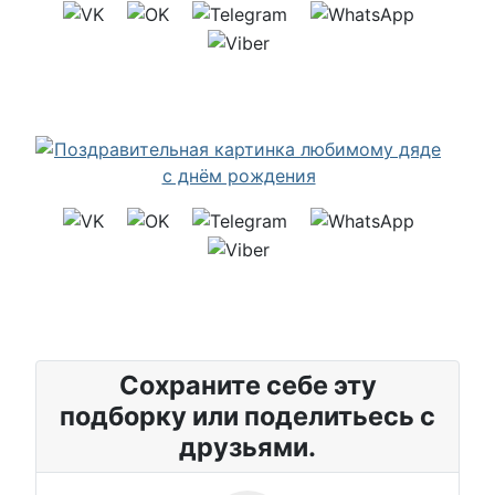
Сохраните себе эту
подборку или поделитьесь с
друзьями.