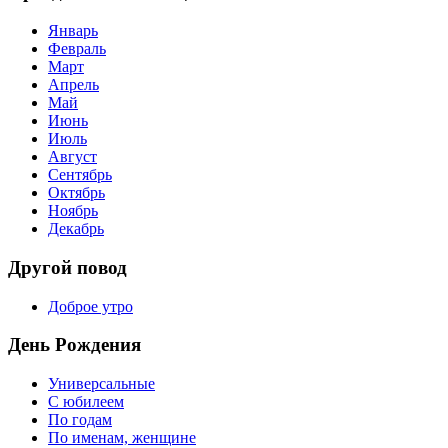
Январь
Февраль
Март
Апрель
Май
Июнь
Июль
Август
Сентябрь
Октябрь
Ноябрь
Декабрь
Другой повод
Доброе утро
День Рождения
Универсальные
С юбилеем
По годам
По именам, женщине