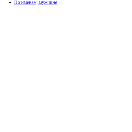
По именам, мужчине