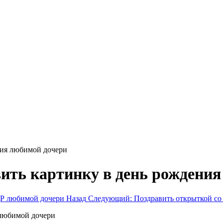
ния любимой дочери
вить картинку в день рождени
ДР любимой дочери
Назад
Следующий: Поздравить открыткой со