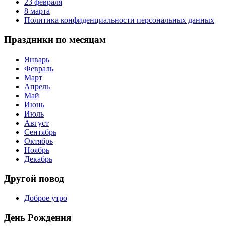
23 февраля
8 марта
Политика конфиденциальности персональных данных
Праздники по месяцам
Январь
Февраль
Март
Апрель
Май
Июнь
Июль
Август
Сентябрь
Октябрь
Ноябрь
Декабрь
Другой повод
Доброе утро
День Рождения