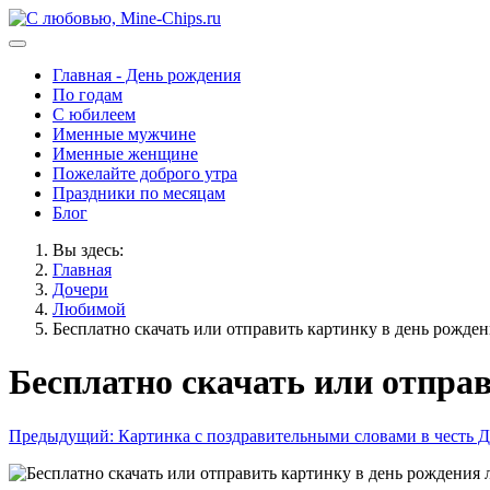
Главная - День рождения
По годам
С юбилеем
Именные мужчине
Именные женщине
Пожелайте доброго утра
Праздники по месяцам
Блог
Вы здесь:
Главная
Дочери
Любимой
Бесплатно скачать или отправить картинку в день рожде
Бесплатно скачать или отпра
Предыдущий: Картинка с поздравительными словами в честь 