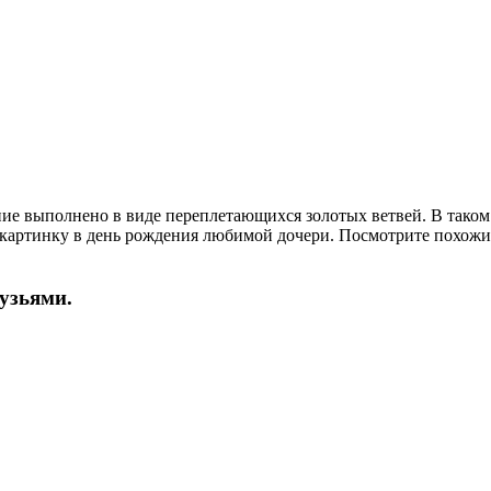
е выполнено в виде переплетающихся золотых ветвей. В таком в
 картинку в день рождения любимой дочери. Посмотрите похожие
рузьями.