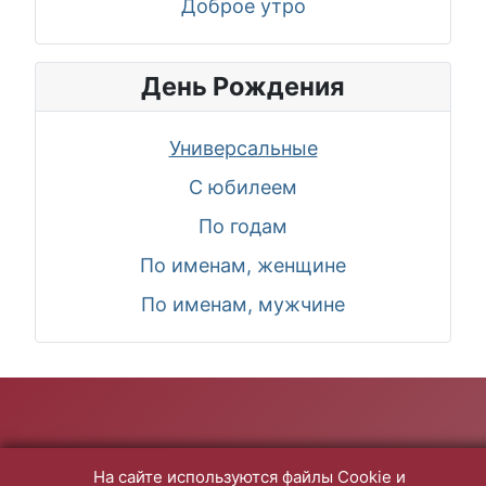
Доброе утро
День Рождения
Универсальные
С юбилеем
По годам
По именам, женщине
По именам, мужчине
На сайте используются файлы Cookie и