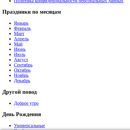
Политика конфиденциальности персональных данных
Праздники по месяцам
Январь
Февраль
Март
Апрель
Май
Июнь
Июль
Август
Сентябрь
Октябрь
Ноябрь
Декабрь
Другой повод
Доброе утро
День Рождения
Универсальные