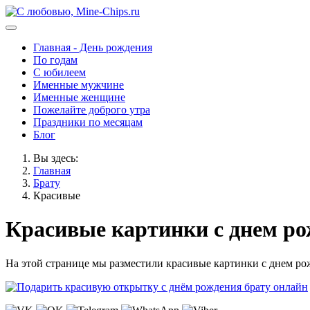
Главная - День рождения
По годам
С юбилеем
Именные мужчине
Именные женщине
Пожелайте доброго утра
Праздники по месяцам
Блог
Вы здесь:
Главная
Брату
Красивые
Красивые картинки с днем ро
На этой странице мы разместили красивые картинки с днем рож