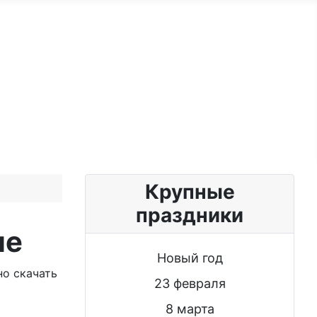
ужчине
Именные женщине
Блог
Крупные
праздники
не
Новый год
но скачать
23 февраля
8 марта