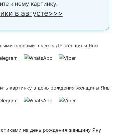
ите к нему картинку.
ики в августе>>>