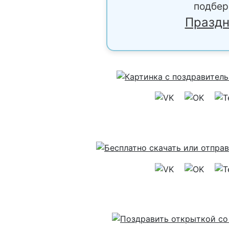
подбер
Праздн