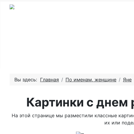
Главная - День рождения
Пожелай
Вы здесь:
Главная
По именам, женщине
Яне
Картинки с днем
На этой странице мы разместили классные карти
их или поде