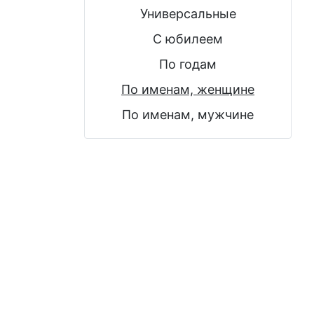
Универсальные
С юбилеем
По годам
По именам, женщине
По именам, мужчине