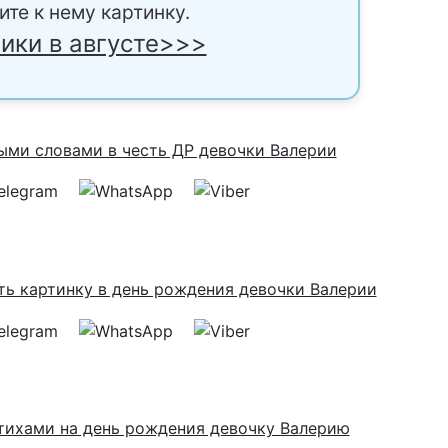
ите к нему картинку.
ики в августе>>>