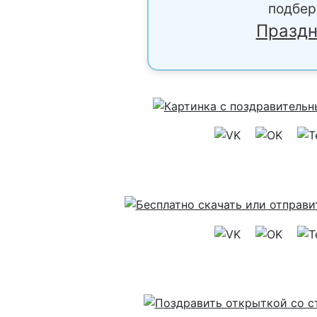
подбер
Праздн