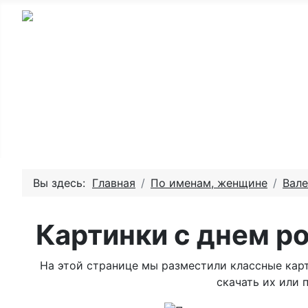
Главная - День рождения
Пожелай
Вы здесь:
Главная
По именам, женщине
Вал
Картинки с днем р
На этой странице мы разместили классные кар
скачать их или 