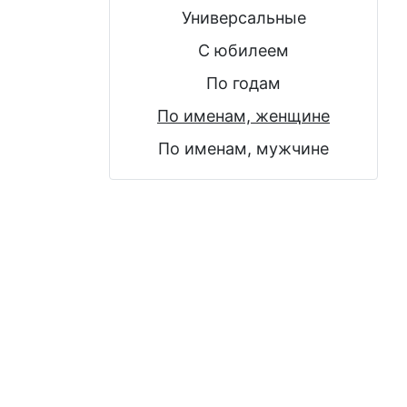
Универсальные
С юбилеем
По годам
По именам, женщине
По именам, мужчине