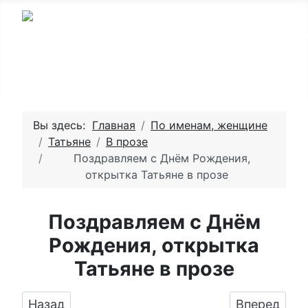
Вы здесь:
Главная
По именам, женщине
Татьяне
В прозе
Поздравляем с Днём Рождения,
открытка Татьяне в прозе
Поздравляем с Днём
Рождения, открытка
Татьяне в прозе
Предыдущий: Оригинальное изображение Тат
Следующий:
Назад
Вперед