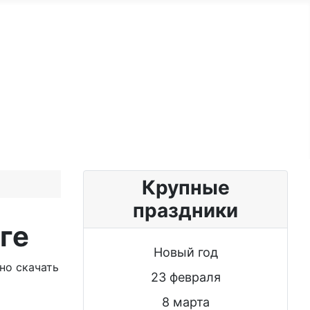
ужчине
Именные женщине
Блог
Крупные
праздники
ге
Новый год
но скачать
23 февраля
8 марта