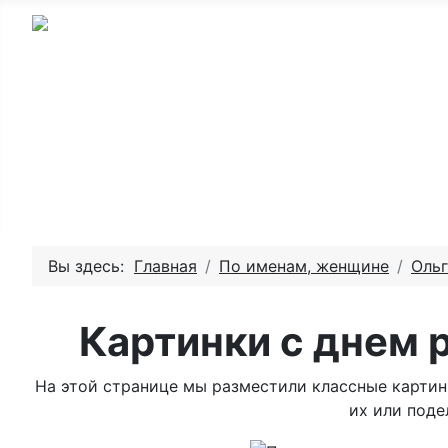
Главная - День рождения
Пожелай
Вы здесь:
Главная
По именам, женщине
Ольг
Картинки с днем 
На этой странице мы разместили классные картин
их или поде