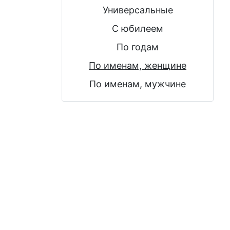
Универсальные
С юбилеем
По годам
По именам, женщине
По именам, мужчине