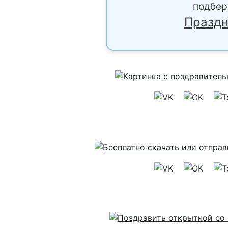
подбер
Праздн