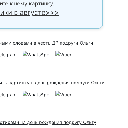
ите к нему картинку.
ики в августе>>>