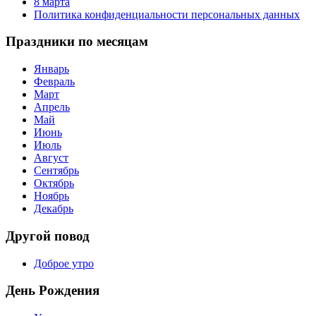
8 марта
Политика конфиденциальности персональных данных
Праздники по месяцам
Январь
Февраль
Март
Апрель
Май
Июнь
Июль
Август
Сентябрь
Октябрь
Ноябрь
Декабрь
Другой повод
Доброе утро
День Рождения