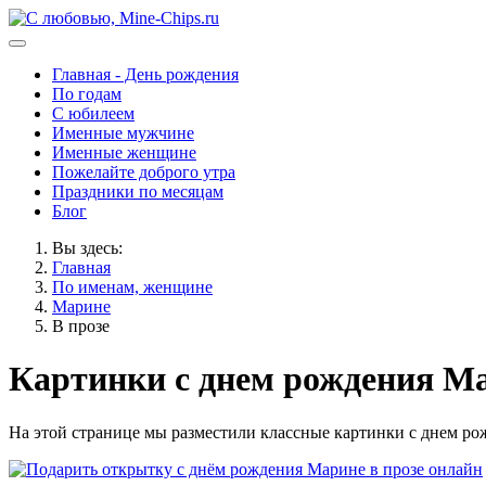
Главная - День рождения
По годам
С юбилеем
Именные мужчине
Именные женщине
Пожелайте доброго утра
Праздники по месяцам
Блог
Вы здесь:
Главная
По именам, женщине
Марине
В прозе
Картинки с днем рождения Ма
На этой странице мы разместили классные картинки с днем рож