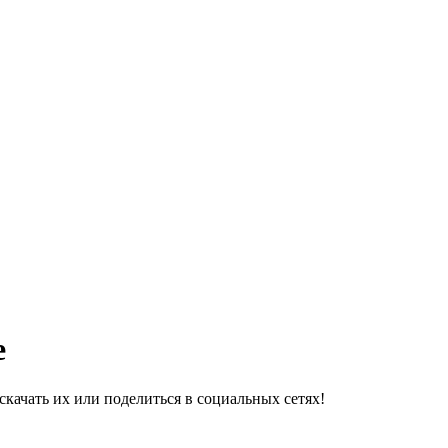
е
качать их или поделиться в социальных сетях!