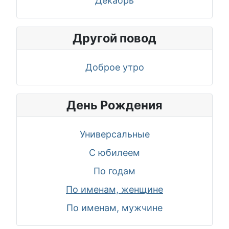
Декабрь
Другой повод
Доброе утро
День Рождения
Универсальные
С юбилеем
По годам
По именам, женщине
По именам, мужчине