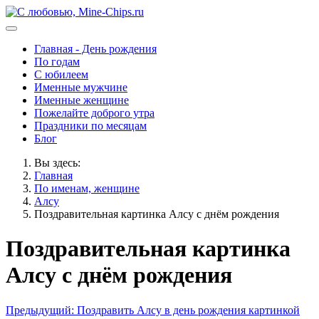
Главная - День рождения
По годам
С юбилеем
Именные мужчине
Именные женщине
Пожелайте доброго утра
Праздники по месяцам
Блог
Вы здесь:
Главная
По именам, женщине
Алсу
Поздравительная картинка Алсу с днём рождения
Поздравительная картинка
Алсу с днём рождения
Предыдущий: Поздравить Алсу в день рождения картинкой