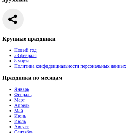
Крупные праздники
Новый год
23 февраля
8 марта
Политика конфиденциальности персональных данных
Праздники по месяцам
Январь
Февраль
Март
Апрель
Май
Июнь
Июль
Август
Сентябрь