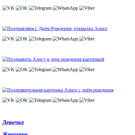
Девочке
Женщине