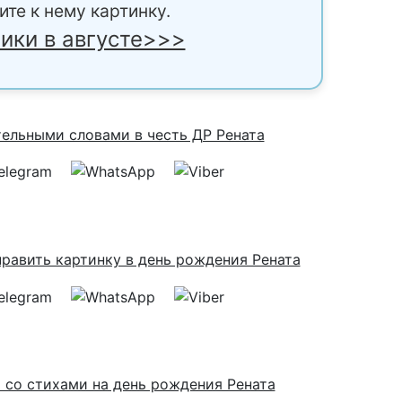
ите к нему картинку.
ики в августе>>>