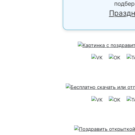
подбер
Праздн