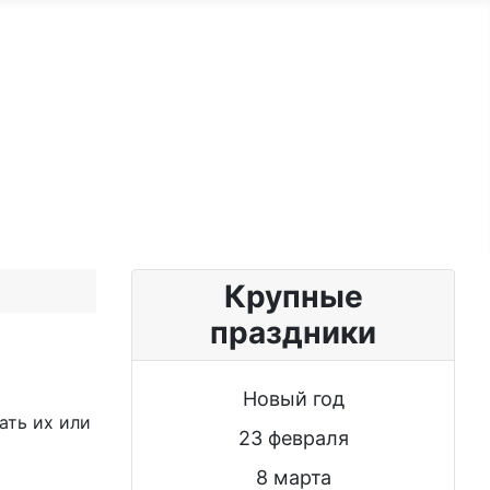
ужчине
Именные женщине
Блог
Крупные
праздники
Новый год
ать их или
23 февраля
8 марта