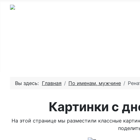
Главная - День рождения
Пожелай
Вы здесь:
Главная
По именам, мужчине
Рена
Картинки с д
На этой странице мы разместили классные картин
поделить