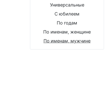
Универсальные
С юбилеем
По годам
По именам, женщине
По именам, мужчине