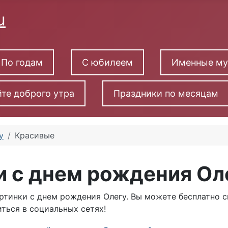
По годам
С юбилеем
Именные м
те доброго утра
Праздники по месяцам
у
Красивые
и с днем рождения Ол
ртинки с днем рождения Олегу. Вы можете бесплатно с
ться в социальных сетях!