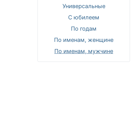
Универсальные
С юбилеем
По годам
По именам, женщине
По именам, мужчине