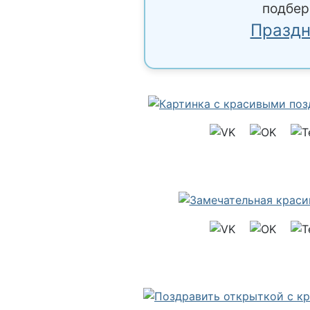
подбер
Праздн