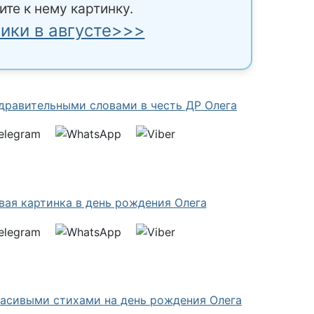
ите к нему картинку.
ики в августе>>>