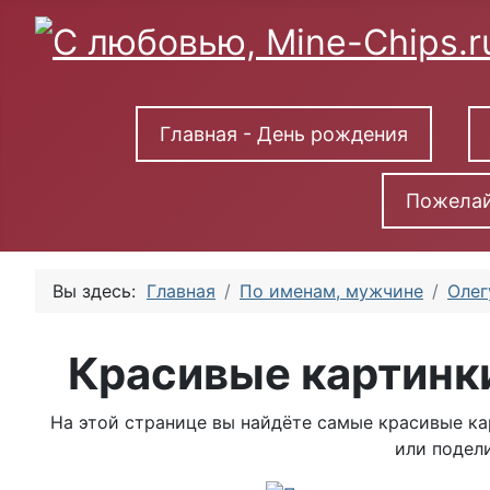
Главная - День рождения
Пожелай
Вы здесь:
Главная
По именам, мужчине
Олег
Красивые картинк
На этой странице вы найдёте самые красивые ка
или подели