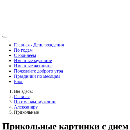
Главная - День рождения
По годам
С юбилеем
Именные мужчине
Именные женщине
Пожелайте доброго утра
Праздники по месяцам
Блог
Вы здесь:
Главная
По именам, мужчине
Александру
Прикольные
Прикольные картинки с днем