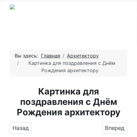
Вы здесь:
Главная
Архитектору
Картинка для поздравления с Днём
Рождения архитектору
Картинка для
поздравления с Днём
Рождения архитектору
Предыдущий: Поздравить архитектора имени
Следующий:
Назад
Вперед